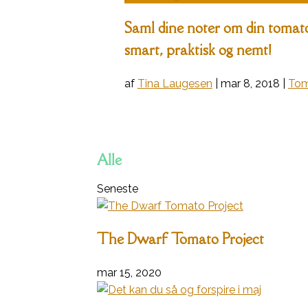
Saml dine noter om din tomatd
smart, praktisk og nemt!
af
Tina Laugesen
|
mar 8, 2018
|
Tom
Alle
Seneste
The Dwarf Tomato Project
mar 15, 2020