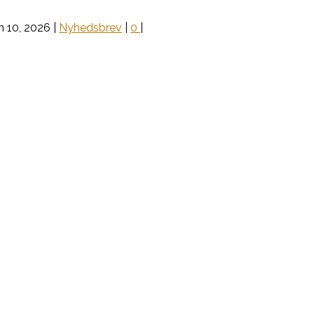
n 10, 2026
|
Nyhedsbrev
|
0
|