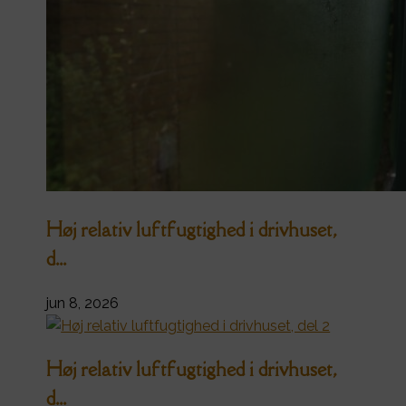
Høj relativ luftfugtighed i drivhuset,
d...
jun 8, 2026
Høj relativ luftfugtighed i drivhuset,
d...