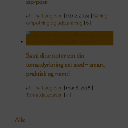
zip-pose
af
Tina Laugesen
|
feb 2, 2024
|
Såning,
ompotning og udplantning
|
6
|
Saml dine noter om din
tomatdyrkning eet sted – smart,
praktisk og nemt!
af
Tina Laugesen
|
mar 8, 2018
|
Tomatdatabasen
|
4
|
Alle