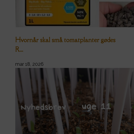
Hvornår skal små tomatplanter gødes
R...
mar 18, 2026