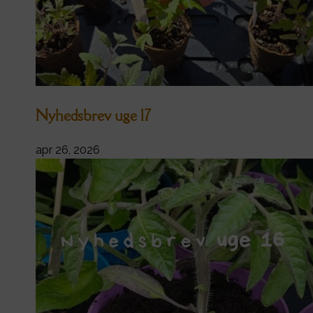
Nyhedsbrev uge 17
apr 26, 2026