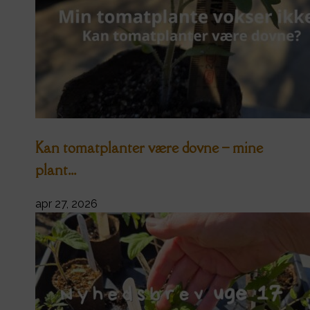
Kan tomatplanter være dovne – mine
plant...
apr 27, 2026