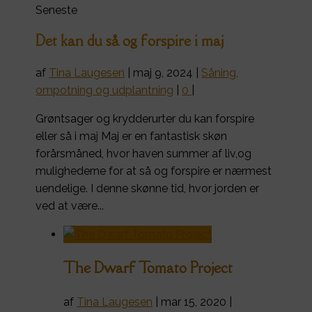
Seneste
Det kan du så og forspire i maj
af
Tina Laugesen
|
maj 9, 2024
|
Såning,
ompotning og udplantning
|
0
|
Grøntsager og krydderurter du kan forspire
eller så i maj Maj er en fantastisk skøn
forårsmåned, hvor haven summer af liv,og
mulighederne for at så og forspire er nærmest
uendelige. I denne skønne tid, hvor jorden er
ved at være...
The Dwarf Tomato Project
af
Tina Laugesen
|
mar 15, 2020
|