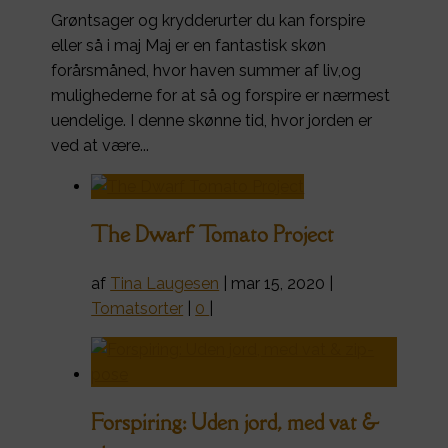
Grøntsager og krydderurter du kan forspire
eller så i maj Maj er en fantastisk skøn
forårsmåned, hvor haven summer af liv,og
mulighederne for at så og forspire er nærmest
uendelige. I denne skønne tid, hvor jorden er
ved at være...
The Dwarf Tomato Project
af
Tina Laugesen
|
mar 15, 2020
|
Tomatsorter
|
0
|
Forspiring: Uden jord, med vat &