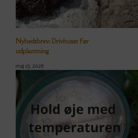
Nyhedsbrev: Drivhuset før
udplantning
maj 15, 2026