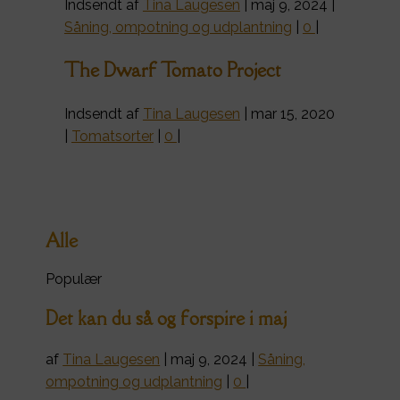
Indsendt af
Tina Laugesen
|
maj 9, 2024
|
Såning, ompotning og udplantning
|
0
|
The Dwarf Tomato Project
Indsendt af
Tina Laugesen
|
mar 15, 2020
|
Tomatsorter
|
0
|
Alle
Populær
Det kan du så og forspire i maj
af
Tina Laugesen
|
maj 9, 2024
|
Såning,
ompotning og udplantning
|
0
|