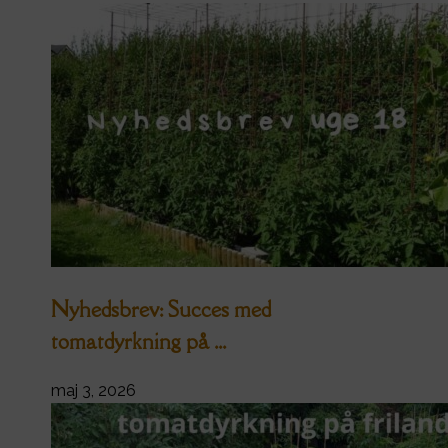
Nyhedsbrev: Succes med
tomatdyrkning på ...
maj 3, 2026