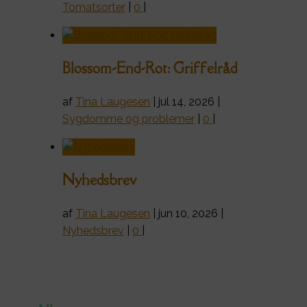
Tomatsorter
|
0
|
Blossom-End-Rot: Griffelråd
af
Tina Laugesen
|
jul 14, 2026
|
Sygdomme og problemer
|
0
|
Nyhedsbrev
af
Tina Laugesen
|
jun 10, 2026
|
Nyhedsbrev
|
0
|