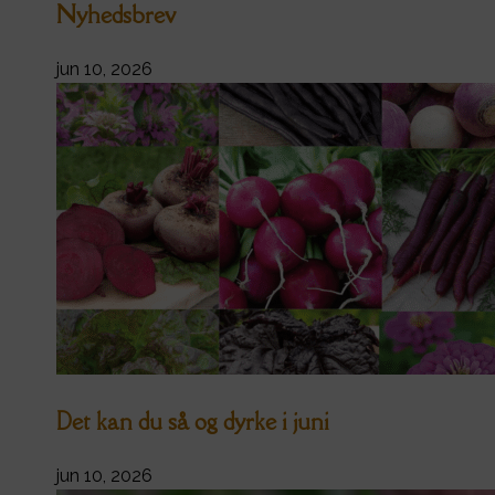
Nyhedsbrev
jun 10, 2026
Det kan du så og dyrke i juni
jun 10, 2026