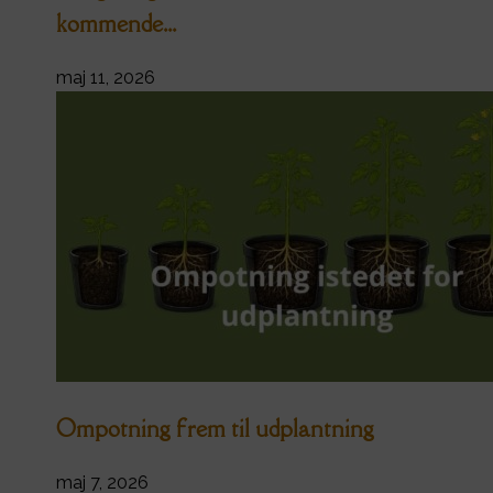
kommende...
maj 11, 2026
Ompotning frem til udplantning
maj 7, 2026