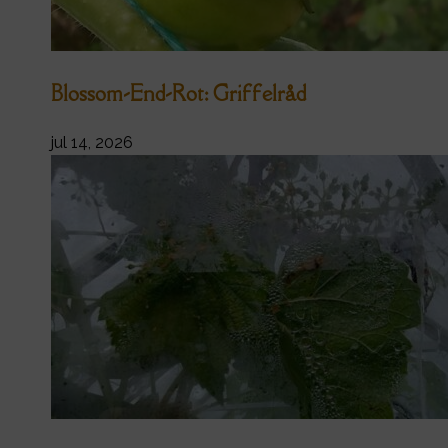
Blossom-End-Rot: Griffelråd
jul 14, 2026