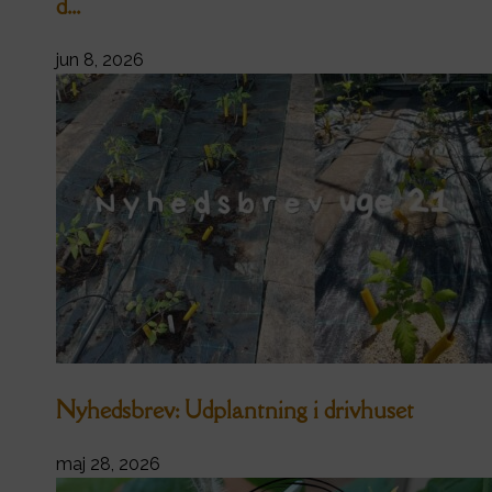
d...
jun 8, 2026
Nyhedsbrev: Udplantning i drivhuset
maj 28, 2026