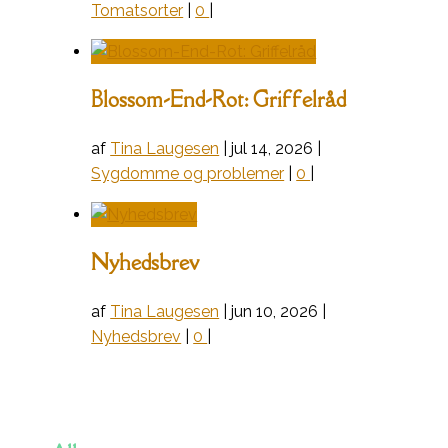
Tomatsorter
|
0
|
Blossom-End-Rot: Griffelråd
af
Tina Laugesen
|
jul 14, 2026
|
Sygdomme og problemer
|
0
|
Nyhedsbrev
af
Tina Laugesen
|
jun 10, 2026
|
Nyhedsbrev
|
0
|