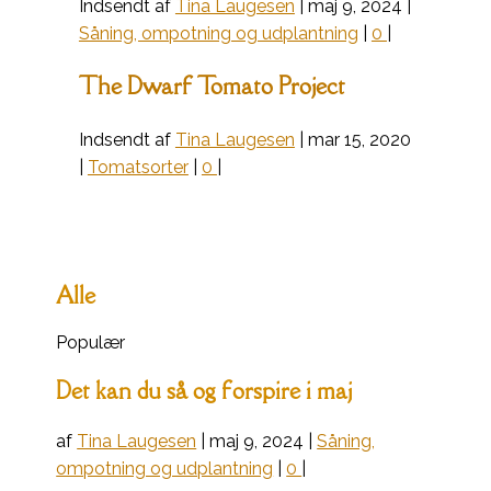
Indsendt af
Tina Laugesen
|
maj 9, 2024
|
Såning, ompotning og udplantning
|
0
|
The Dwarf Tomato Project
Indsendt af
Tina Laugesen
|
mar 15, 2020
|
Tomatsorter
|
0
|
Alle
Populær
Det kan du så og forspire i maj
af
Tina Laugesen
|
maj 9, 2024
|
Såning,
ompotning og udplantning
|
0
|