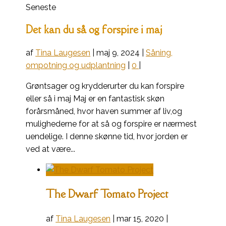
Seneste
Det kan du så og forspire i maj
af
Tina Laugesen
|
maj 9, 2024
|
Såning,
ompotning og udplantning
|
0
|
Grøntsager og krydderurter du kan forspire
eller så i maj Maj er en fantastisk skøn
forårsmåned, hvor haven summer af liv,og
mulighederne for at så og forspire er nærmest
uendelige. I denne skønne tid, hvor jorden er
ved at være...
The Dwarf Tomato Project
af
Tina Laugesen
|
mar 15, 2020
|