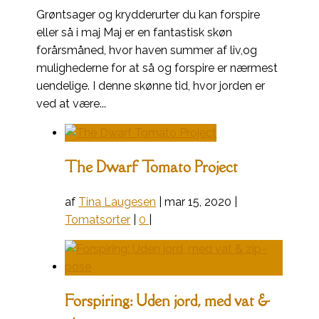
Grøntsager og krydderurter du kan forspire
eller så i maj Maj er en fantastisk skøn
forårsmåned, hvor haven summer af liv,og
mulighederne for at så og forspire er nærmest
uendelige. I denne skønne tid, hvor jorden er
ved at være...
The Dwarf Tomato Project
af
Tina Laugesen
|
mar 15, 2020
|
Tomatsorter
|
0
|
Forspiring: Uden jord, med vat &