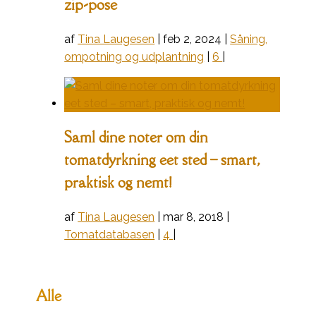
zip-pose
af
Tina Laugesen
|
feb 2, 2024
|
Såning,
ompotning og udplantning
|
6
|
Saml dine noter om din
tomatdyrkning eet sted – smart,
praktisk og nemt!
af
Tina Laugesen
|
mar 8, 2018
|
Tomatdatabasen
|
4
|
Alle